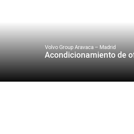
Volvo Group Aravaca – Madrid
Acondicionamiento de of
Cliente
Volvo