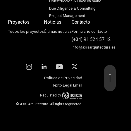
Construcción & Llave en mano
Due Diligence & Consulting
Project Management
Proyectos
Noticias
Contacto
Todos los proyectos
Últimas noticias
Formulario contacto
(+34) 91 524 57 12
info@axisarquitectura.es
Política de Privacidad
Texto Legal Email
Regulated by
© AXIS Arquitectura. All rights registered.