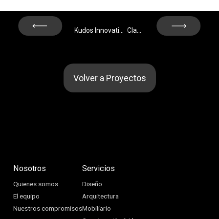
Next
Prev
Kudos Innovation Campus Las Mercedes – Madrid
Claudio Coello, 123 – Madrid
Volver a Proyectos
Nosotros
Servicios
Quienes somos
Diseño
El equipo
Arquitectura
Nuestros compromisos
Mobiliario