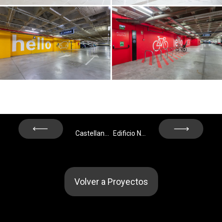
Next
Prev
Castellana, 232 – Madrid
Edificio NODO – Madrid
Volver a Proyectos