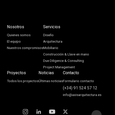
Nosotros
Servicios
Quienes somos
Diseño
El equipo
Arquitectura
Nuestros compromisos
Mobiliario
Construcción & Llave en mano
Due Diligence & Consulting
Project Management
Proyectos
Noticias
Contacto
Todos los proyectos
Últimas noticias
Formulario contacto
(+34) 91 524 57 12
info@axisarquitectura.es