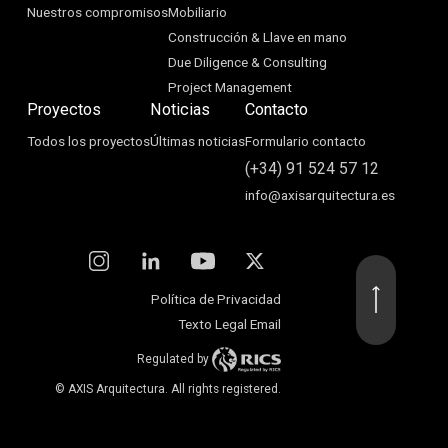
Nuestros compromisos
Mobiliario
Construcción & Llave en mano
Due Diligence & Consulting
Project Management
Proyectos
Noticias
Contacto
Todos los proyectos
Últimas noticias
Formulario contacto
(+34) 91 524 57 12
info@axisarquitectura.es
Política de Privacidad
Texto Legal Email
Regulated by
© AXIS Arquitectura. All rights registered.