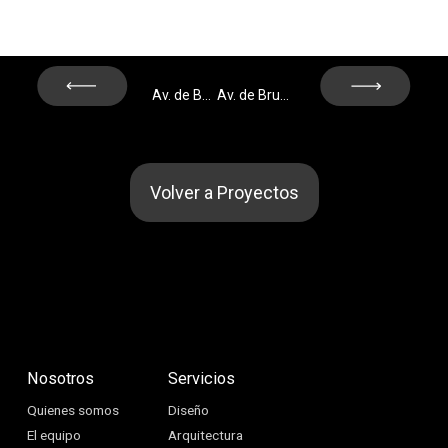
Next
Prev
Av. de Burgos, 12B – Madrid
Av. de Bruselas, 7 – Alcobendas
Volver a Proyectos
Nosotros
Servicios
Quienes somos
Diseño
El equipo
Arquitectura