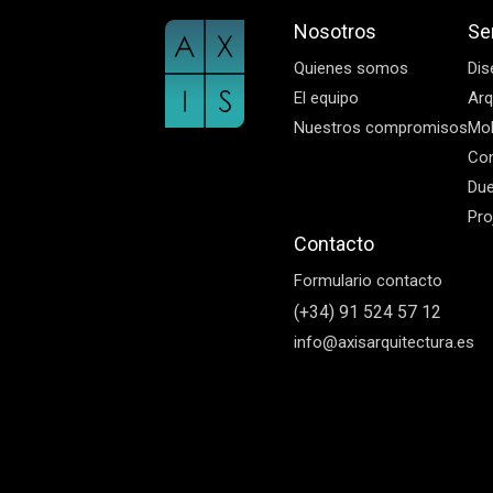
Nosotros
Se
Quienes somos
Dis
El equipo
Arq
Nuestros compromisos
Mob
Con
Due
Pro
Contacto
Formulario contacto
(+34) 91 524 57 12
info@axisarquitectura.es