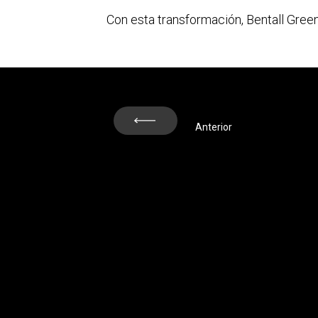
Con esta transformación, Bentall Green
Next
Anterior