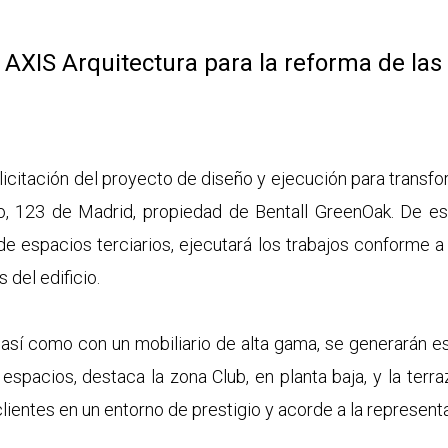
 AXIS Arquitectura para la reforma de las
 licitación del proyecto de diseño y ejecución para transf
llo, 123 de Madrid, propiedad de Bentall GreenOak. De es
de espacios terciarios, ejecutará los trabajos conforme a
 del edificio.
así como con un mobiliario de alta gama, se generarán es
s espacios, destaca la zona Club, en planta baja, y la terr
clientes en un entorno de prestigio y acorde a la represent