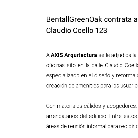
BentallGreenOak contrata a
Claudio Coello 123
A
AXIS Arquitectura
se le adjudica la
oficinas sito en la calle Claudio Coe
especializado en el diseño y reforma 
creación de amenities para los usuarios
Con materiales cálidos y acogedores, 
arrendatarios del edificio. Entre esto
áreas de reunión informal para recibir 