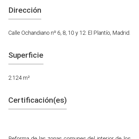
Dirección
Calle Ochandiano nº 6, 8, 10 y 12. El Plantío, Madrid.
Superficie
2.124 m²
Certificación(es)
Reforma de las zonas comunes del interior de los