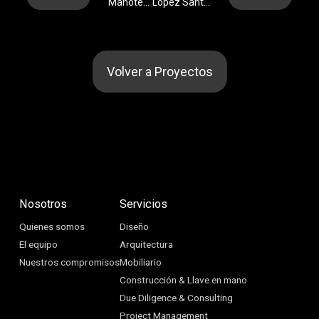
Manoteras, 26 – Madrid
López Santos, 2 – Las Rozas
Volver a Proyectos
Nosotros
Servicios
Quienes somos
Diseño
El equipo
Arquitectura
Nuestros compromisos
Mobiliario
Construcción & Llave en mano
Due Diligence & Consulting
Project Management