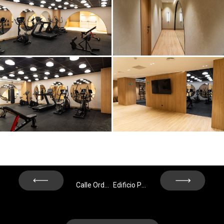
Next
Prev
Calle Orduña, 2 – Madrid – In progress
Edificio Porta – Cornellá de Llobregat