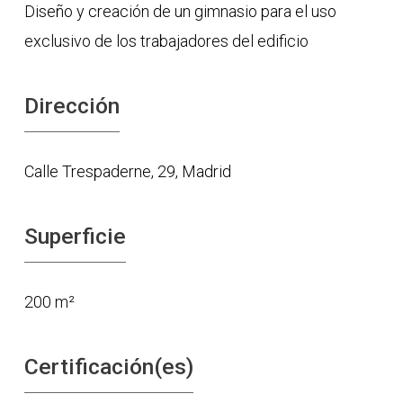
Diseño y creación de un gimnasio para el uso
exclusivo de los trabajadores del edificio
Dirección
Calle Trespaderne, 29, Madrid
Superficie
200 m²
Certificación(es)