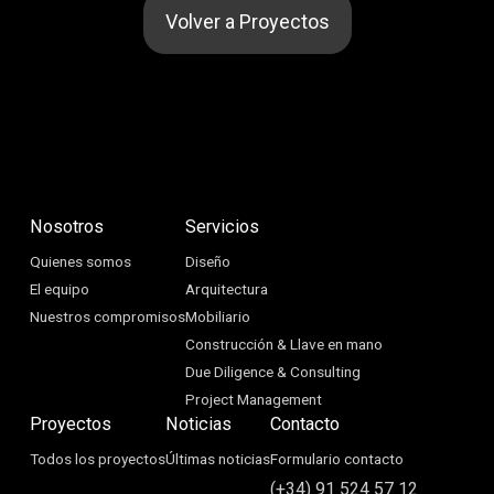
Volver a Proyectos
Nosotros
Servicios
Quienes somos
Diseño
El equipo
Arquitectura
Nuestros compromisos
Mobiliario
Construcción & Llave en mano
Due Diligence & Consulting
Project Management
Proyectos
Noticias
Contacto
Todos los proyectos
Últimas noticias
Formulario contacto
(+34) 91 524 57 12