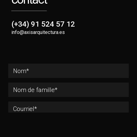
(+34) 91 524 57 12
info@axisarquitectura.es
prénom
nom
de
famille
Courriel*
Entreprise