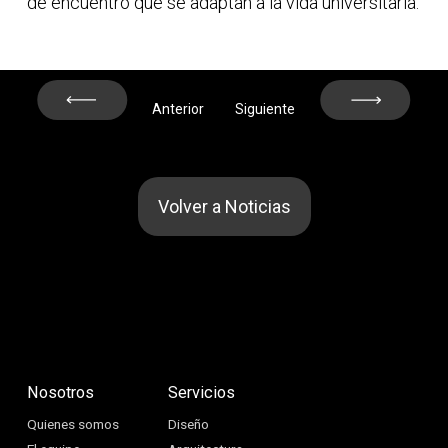
de encuentro que se adaptan a la vida universitaria.
Next
Prev
Anterior
Siguiente
Volver a Noticias
Nosotros
Servicios
Quienes somos
Diseño