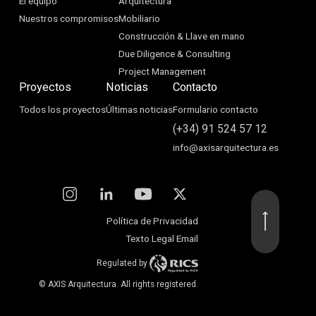
El equipo
Arquitectura
Nuestros compromisos
Mobiliario
Construcción & Llave en mano
Due Diligence & Consulting
Project Management
Proyectos
Noticias
Contacto
Todos los proyectos
Últimas noticias
Formulario contacto
(+34) 91 524 57 12
info@axisarquitectura.es
Política de Privacidad
Texto Legal Email
Regulated by
© AXIS Arquitectura. All rights registered.