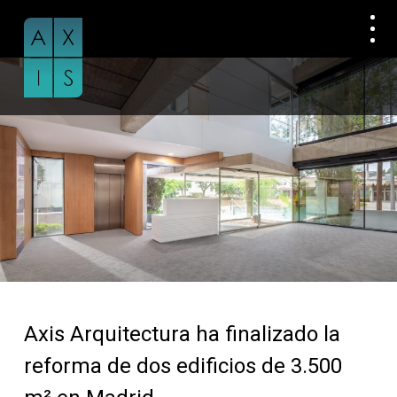
Skip
to
content
Axis Arquitectura ha finalizado la
reforma de dos edificios de 3.500